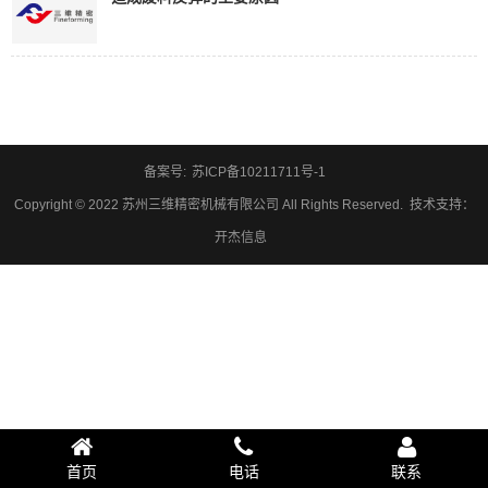
备案号:
苏ICP备10211711号-1
Copyright © 2022 苏州三维精密机械有限公司 All Rights Reserved.
技术支持
：
开杰信息
首页
电话
联系