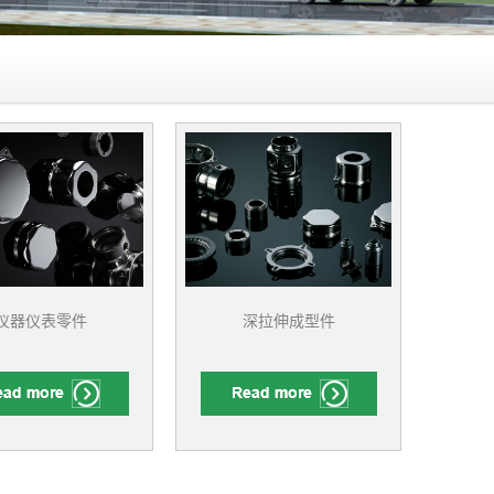
仪器仪表零件
深拉伸成型件