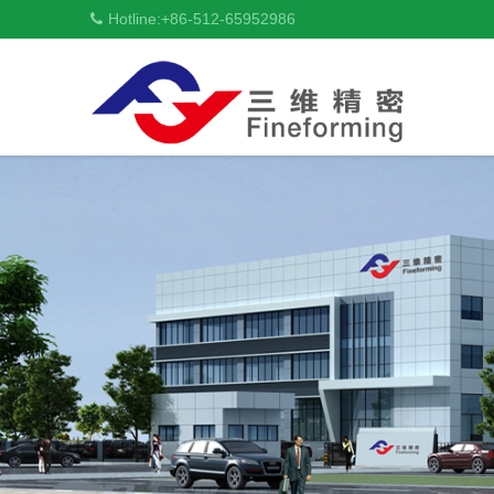
Hotline:
+86-512-65952986