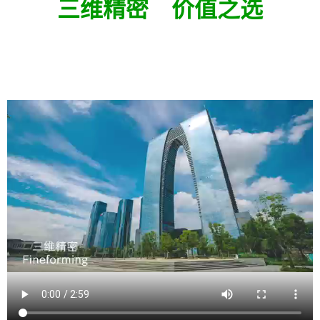
三维精密
价值之选